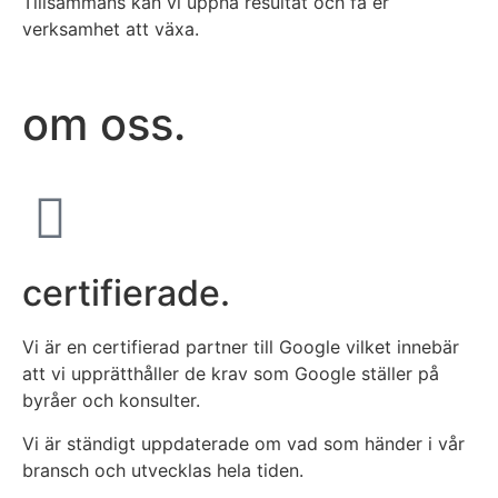
Tillsammans kan vi uppnå resultat och få er
verksamhet att växa.
om oss.
certifierade.
Vi är en certifierad partner till Google vilket innebär
att vi upprätthåller de krav som Google ställer på
byråer och konsulter.
Vi är ständigt uppdaterade om vad som händer i vår
bransch och utvecklas hela tiden.