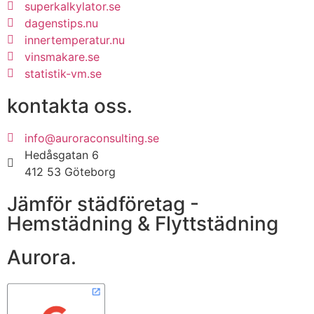
superkalkylator.se
dagenstips.nu
innertemperatur.nu
vinsmakare.se
statistik-vm.se
kontakta oss.
info@auroraconsulting.se
Hedåsgatan 6
412 53 Göteborg
Jämför städföretag -
Hemstädning & Flyttstädning
Aurora.