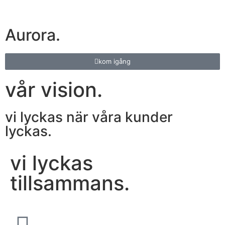
Aurora.
kom igång
vår vision.
vi lyckas när våra kunder
lyckas.
vi lyckas
tillsammans.